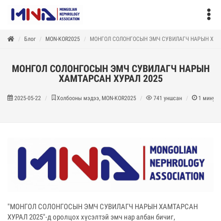
Блог
MON-KOR2025
МОНГОЛ СОЛОНГОСЫН ЭМЧ СУВИЛАГЧ НАРЫН ХАМ
МОНГОЛ СОЛОНГОСЫН ЭМЧ СУВИЛАГЧ НАРЫН
ХАМТАРСАН ХУРАЛ 2025
2025-05-22
Холбооны мэдээ, MON-KOR2025
741
уншсан
1
минут 
"МОНГОЛ СОЛОНГОСЫН ЭМЧ СУВИЛАГЧ НАРЫН ХАМТАРСАН
ХУРАЛ 2025"-д оролцох хүсэлтэй эмч нар албан бичиг,