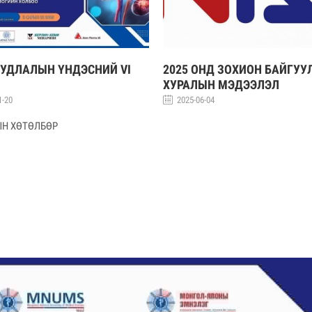
СУДЛАЛЫН ҮНДЭСНИЙ VI
2025 ОНД ЗОХИОН БАЙГУУ
ХУРАЛЫН МЭДЭЭЛЭЛ
1-20
2025-06-04
ЫН ХӨТӨЛБӨР