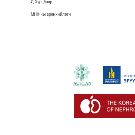
Д.Хурцбаяр
МНХ-ны ерөнхийлөгч