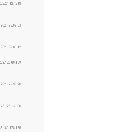
202.21.127.218
202.126.89.83
202.126.89.12
202.126.88.169
202.126.92.90
43.228.131.90
66.181.178.165