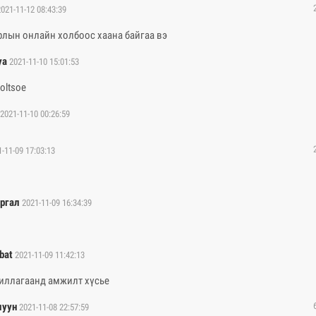
2021-11-12 08:43:39
рлын онлайн холбоос хаана байгаа вэ
ya
2021-11-10 15:01:53
oltsoe
2021-11-10 00:26:59
-11-09 17:03:13
ргал
2021-11-09 16:34:39
bat
2021-11-09 11:42:13
иллагаанд амжилт хүсье
луун
2021-11-08 22:57:59