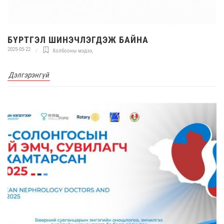
БҮРТГЭЛ ШИНЭЧЛЭГДЭЖ БАЙНА
2025-05-22
Холбооны мэдээ
,
Дэлгэрэнгүй