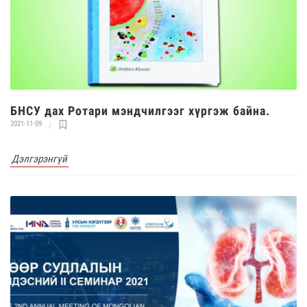
БНСУ дах Ротари мэндчилгээг хүргэж байна.
2021-11-09
Дэлгэрэнгүй