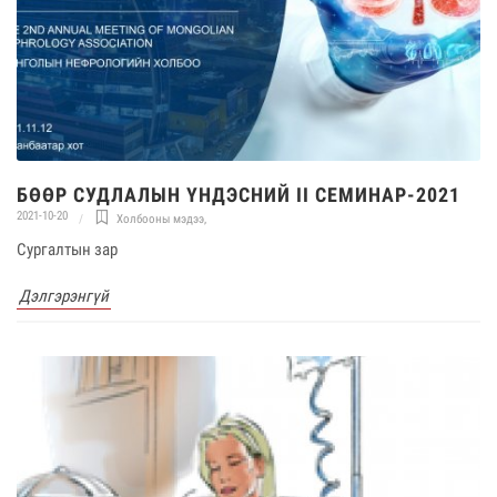
БӨӨР СУДЛАЛЫН ҮНДЭСНИЙ II СЕМИНАР-2021
2021-10-20
Холбооны мэдээ
,
Сургалтын зар
Дэлгэрэнгүй