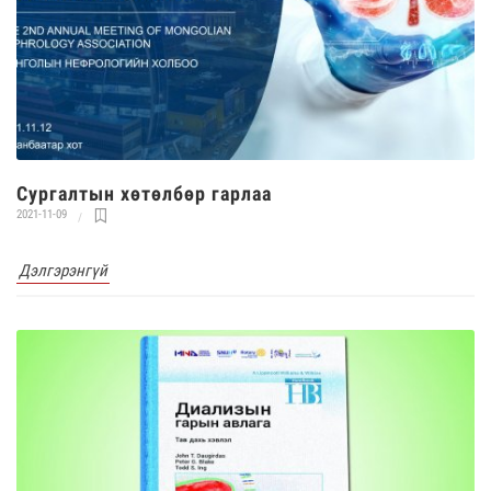
Cургалтын хөтөлбөр гарлаа
2021-11-09
Дэлгэрэнгүй