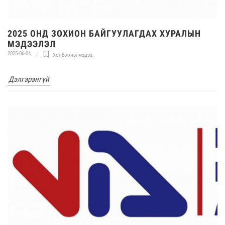
2025 ОНД ЗОХИОН БАЙГУУЛАГДАХ ХУРАЛЫН
МЭДЭЭЛЭЛ
2025-06-04
Холбооны мэдээ
,
Дэлгэрэнгүй