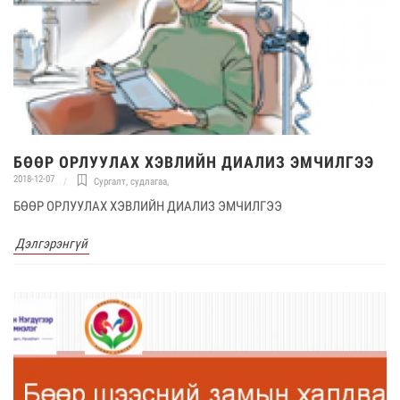
БӨӨР ОРЛУУЛАХ ХЭВЛИЙН ДИАЛИЗ ЭМЧИЛГЭЭ
2018-12-07
Сургалт, судлагаа
,
БӨӨР ОРЛУУЛАХ ХЭВЛИЙН ДИАЛИЗ ЭМЧИЛГЭЭ
Дэлгэрэнгүй