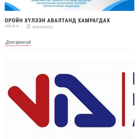
ОРОЙН ХҮЛЭЭН АВАЛТАНД ХАМРАГДАХ
2025-05-16
MON-KOR2025
,
Дэлгэрэнгүй