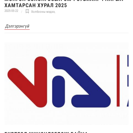
ХАМТАРСАН ХУРАЛ 2025
2025-05-22
Холбооны мэдээ
,
Дэлгэрэнгүй