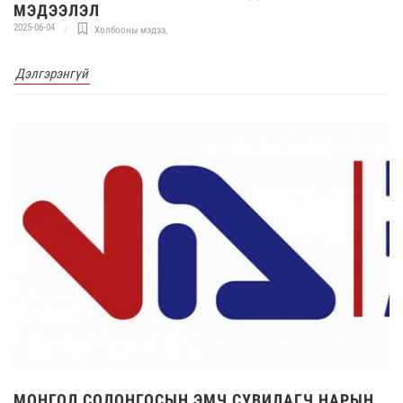
МЭДЭЭЛЭЛ
2025-06-04
Холбооны мэдээ
,
Дэлгэрэнгүй
МОНГОЛ СОЛОНГОСЫН ЭМЧ СУВИЛАГЧ НАРЫН